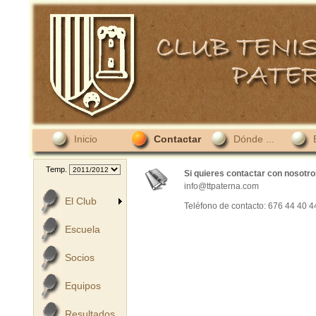
Inicio
Contactar
Dónde ...
Temp.
Si quieres contactar con nosotros
info@ttpaterna.com
El Club
Teléfono de contacto: 676 44 40 4
Escuela
Socios
Equipos
Resultados